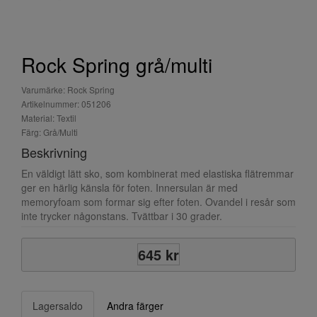
Rock Spring grå/multi
Varumärke: Rock Spring
Artikelnummer: 051206
Material: Textil
Färg: Grå/Multi
Beskrivning
En väldigt lätt sko, som kombinerat med elastiska flätremmar
ger en härlig känsla för foten. Innersulan är med
memoryfoam som formar sig efter foten. Ovandel i resår som
inte trycker någonstans. Tvättbar i 30 grader.
645 kr
Lagersaldo
Andra färger