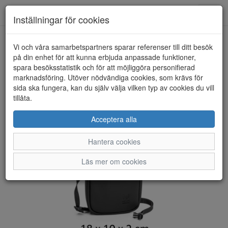
Toggl
Inställningar för cookies
navig
Vi och våra samarbetspartners sparar referenser till ditt besök
HEM
ESCAPE NORDIC
på din enhet för att kunna erbjuda anpassade funktioner,
spara besöksstatistik och för att möjliggöra personifierad
marknadsföring. Utöver nödvändiga cookies, som krävs för
sida ska fungera, kan du själv välja vilken typ av cookies du vill
tillåta.
Acceptera alla
Hantera cookies
Läs mer om cookies