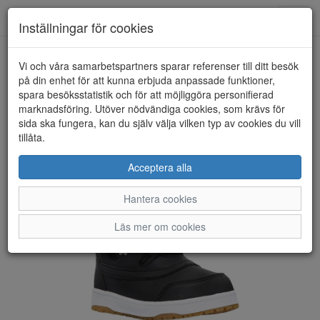
Toggl
Inställningar för cookies
navig
Vi och våra samarbetspartners sparar referenser till ditt besök
HEM
BAGHEERA
på din enhet för att kunna erbjuda anpassade funktioner,
spara besöksstatistik och för att möjliggöra personifierad
marknadsföring. Utöver nödvändiga cookies, som krävs för
sida ska fungera, kan du själv välja vilken typ av cookies du vill
tillåta.
Acceptera alla
Hantera cookies
Läs mer om cookies