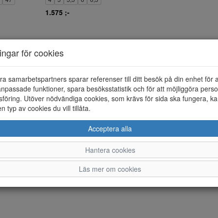
1.575 ;-
ningar för cookies
ra samarbetspartners sparar referenser till ditt besök på din enhet för 
npassade funktioner, spara besöksstatistik och för att möjliggöra perso
föring. Utöver nödvändiga cookies, som krävs för sida ska fungera, ka
en typ av cookies du vill tillåta.
Acceptera alla
Hantera cookies
Läs mer om cookies