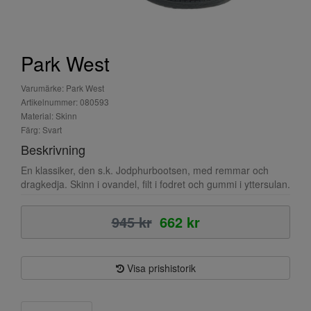
Park West
Varumärke: Park West
Artikelnummer: 080593
Material: Skinn
Färg: Svart
Beskrivning
En klassiker, den s.k. Jodphurbootsen, med remmar och
dragkedja. Skinn i ovandel, filt i fodret och gummi i yttersulan.
945 kr
662 kr
Visa prishistorik