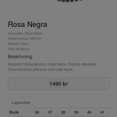
Rosa Negra
Varumärke: Rosa Negra
Artikelnummer: 080744
Material: Skinn
Färg: Mörkbrun
Beskrivning
Klassisk Chelseaboots i mjukt skinn. Dubbla sidoresår.
Grovmönstrad yttersula med rejäl klack.
1495 kr
Lagersaldo
Butik
36
37
38
39
40
41