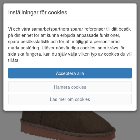
Toggl
Inställningar för cookies
navig
Vi och våra samarbetspartners sparar referenser till ditt besök
HEM
SAVITA
på din enhet för att kunna erbjuda anpassade funktioner,
spara besöksstatistik och för att möjliggöra personifierad
marknadsföring. Utöver nödvändiga cookies, som krävs för
sida ska fungera, kan du själv välja vilken typ av cookies du vill
tillåta.
Acceptera alla
Hantera cookies
Läs mer om cookies