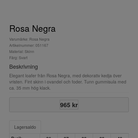
Rosa Negra
Varumärke: Rosa Negra
Artikelnummer: 051167
Material: Skinn
Färg: Svart
Beskrivning
Elegant loafer från Rosa Negra, med dekorativ kedja över
vristen. Fint skinn i ovandel och foder. Tunn gummisula med
ca. 35 mm hög klack.
965 kr
Lagersaldo