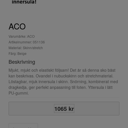
ACO
Varumärke: ACO
Artikelnummer: 051136
Material: Skinn/stretch
Färg: Beige
Beskrivning
Mjukt, mjukt och elastiskt följsam! Det är så denna sko bäst
kan beskrivas. Ovandel i nubuckskinn och stretchmaterial.
Löstagbar, mjuk innersula i skinn. Snörning, kombinerat med
dragkedja, ger perfekt anpassning till foten. Yttersula i lätt
PU-gummi.
1065 kr