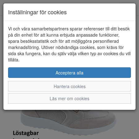
Toggl
Inställningar för cookies
navig
Vi och våra samarbetspartners sparar referenser till ditt besök
HEM
ACO
på din enhet för att kunna erbjuda anpassade funktioner,
spara besöksstatistik och för att möjliggöra personifierad
marknadsföring. Utöver nödvändiga cookies, som krävs för
sida ska fungera, kan du själv välja vilken typ av cookies du vill
tillåta.
Acceptera alla
Hantera cookies
Läs mer om cookies