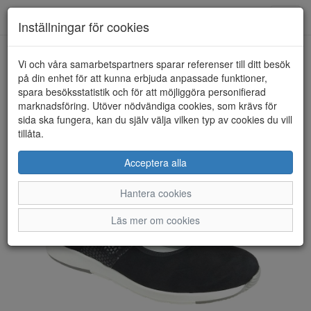
Toggl
Inställningar för cookies
navig
Vi och våra samarbetspartners sparar referenser till ditt besök
HEM
ACO
på din enhet för att kunna erbjuda anpassade funktioner,
spara besöksstatistik och för att möjliggöra personifierad
marknadsföring. Utöver nödvändiga cookies, som krävs för
sida ska fungera, kan du själv välja vilken typ av cookies du vill
tillåta.
Acceptera alla
Hantera cookies
Läs mer om cookies