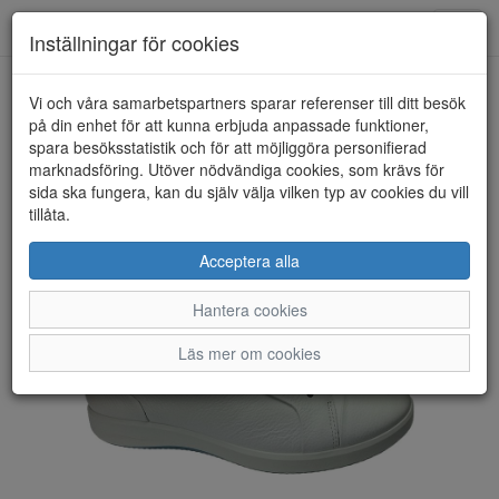
Toggl
Inställningar för cookies
navig
Vi och våra samarbetspartners sparar referenser till ditt besök
HEM
ARA
på din enhet för att kunna erbjuda anpassade funktioner,
spara besöksstatistik och för att möjliggöra personifierad
marknadsföring. Utöver nödvändiga cookies, som krävs för
sida ska fungera, kan du själv välja vilken typ av cookies du vill
tillåta.
Acceptera alla
Hantera cookies
Läs mer om cookies