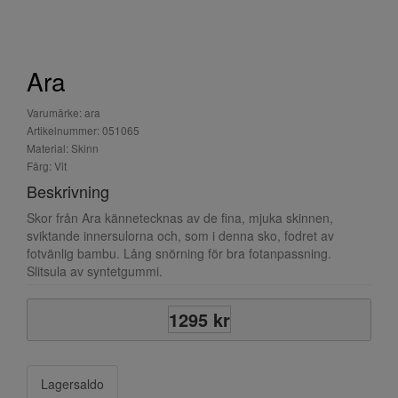
Ara
Varumärke: ara
Artikelnummer: 051065
Material: Skinn
Färg: Vit
Beskrivning
Skor från Ara kännetecknas av de fina, mjuka skinnen,
sviktande innersulorna och, som i denna sko, fodret av
fotvänlig bambu. Lång snörning för bra fotanpassning.
Slitsula av syntetgummi.
1295 kr
Lagersaldo