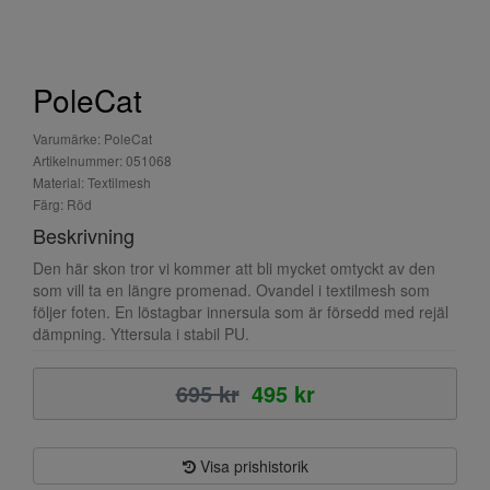
PoleCat
Varumärke: PoleCat
Artikelnummer: 051068
Material: Textilmesh
Färg: Röd
Beskrivning
Den här skon tror vi kommer att bli mycket omtyckt av den
som vill ta en längre promenad. Ovandel i textilmesh som
följer foten. En löstagbar innersula som är försedd med rejäl
dämpning. Yttersula i stabil PU.
695 kr
495 kr
Visa prishistorik