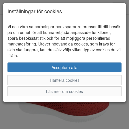
Toggl
Inställningar för cookies
navig
Vi och våra samarbetspartners sparar referenser till ditt besök
HEM
POLECAT
på din enhet för att kunna erbjuda anpassade funktioner,
spara besöksstatistik och för att möjliggöra personifierad
marknadsföring. Utöver nödvändiga cookies, som krävs för
sida ska fungera, kan du själv välja vilken typ av cookies du vill
tillåta.
Acceptera alla
Hantera cookies
Läs mer om cookies