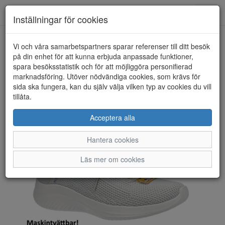
Toggl
Inställningar för cookies
navig
Vi och våra samarbetspartners sparar referenser till ditt besök
HEM
SKECHERS
på din enhet för att kunna erbjuda anpassade funktioner,
spara besöksstatistik och för att möjliggöra personifierad
marknadsföring. Utöver nödvändiga cookies, som krävs för
sida ska fungera, kan du själv välja vilken typ av cookies du vill
tillåta.
Acceptera alla
Hantera cookies
Läs mer om cookies