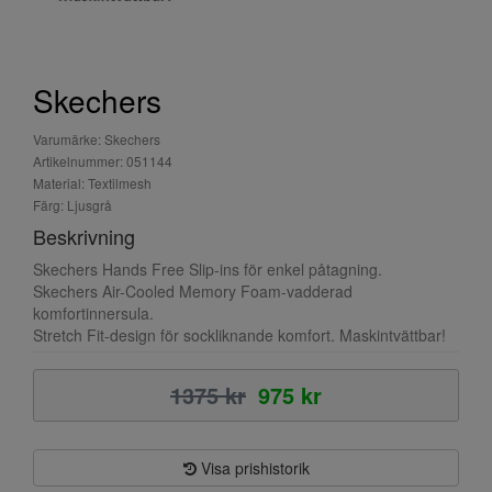
Skechers
Varumärke: Skechers
Artikelnummer: 051144
Material: Textilmesh
Färg: Ljusgrå
Beskrivning
Skechers Hands Free Slip-ins för enkel påtagning.
Skechers Air-Cooled Memory Foam-vadderad
komfortinnersula.
Stretch Fit-design för sockliknande komfort. Maskintvättbar!
1375 kr
975 kr
Visa prishistorik