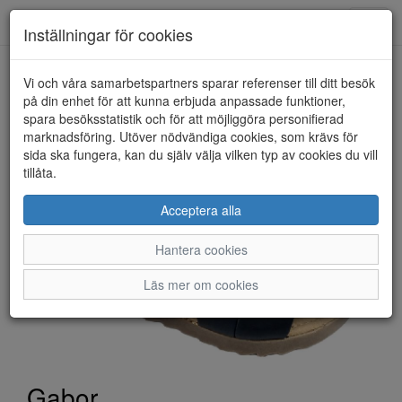
Toggl
Inställningar för cookies
navig
Vi och våra samarbetspartners sparar referenser till ditt besök
HEM
GABOR
på din enhet för att kunna erbjuda anpassade funktioner,
spara besöksstatistik och för att möjliggöra personifierad
marknadsföring. Utöver nödvändiga cookies, som krävs för
sida ska fungera, kan du själv välja vilken typ av cookies du vill
tillåta.
Acceptera alla
Hantera cookies
Läs mer om cookies
Gabor