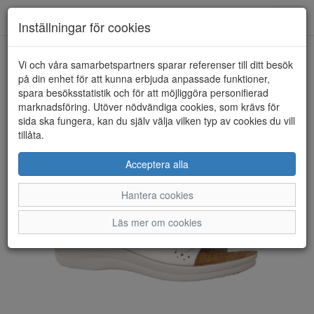
Toggl
Inställningar för cookies
navig
Vi och våra samarbetspartners sparar referenser till ditt besök
HEM
INBLU
på din enhet för att kunna erbjuda anpassade funktioner,
spara besöksstatistik och för att möjliggöra personifierad
marknadsföring. Utöver nödvändiga cookies, som krävs för
sida ska fungera, kan du själv välja vilken typ av cookies du vill
tillåta.
Acceptera alla
Hantera cookies
Läs mer om cookies