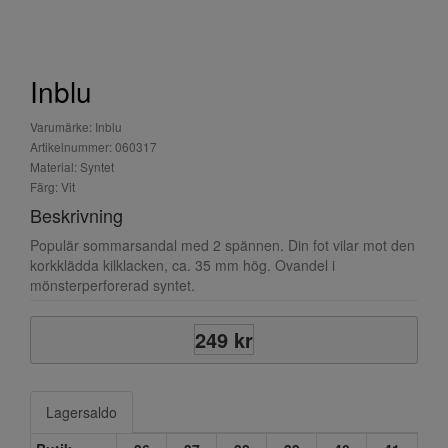
Inblu
Varumärke: Inblu
Artikelnummer: 060317
Material: Syntet
Färg: Vit
Beskrivning
Populär sommarsandal med 2 spännen. Din fot vilar mot den
korkklädda kilklacken, ca. 35 mm hög. Ovandel i
mönsterperforerad syntet.
249 kr
Lagersaldo