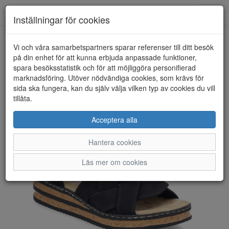
Toggl
Inställningar för cookies
navig
Vi och våra samarbetspartners sparar referenser till ditt besök
HEM
RIEKER
på din enhet för att kunna erbjuda anpassade funktioner,
spara besöksstatistik och för att möjliggöra personifierad
marknadsföring. Utöver nödvändiga cookies, som krävs för
sida ska fungera, kan du själv välja vilken typ av cookies du vill
tillåta.
Acceptera alla
Hantera cookies
Läs mer om cookies