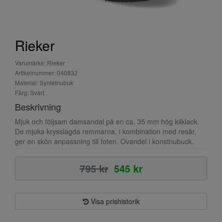
Rieker
Varumärke: Rieker
Artikelnummer: 040832
Material: Syntetnubuk
Färg: Svart
Beskrivning
Mjuk och följsam damsandal på en ca. 35 mm hög kilklack.
De mjuka krysslagda remmarna, i kombination med resår,
ger en skön anpassning till foten. Ovandel i konstnubuck.
795 kr
545 kr
Visa prishistorik