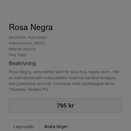
Rosa Negra
Varumärke: Rosa Negra
Artikelnummer: 060331
Material: Nubuck
Färg: Natur
Beskrivning
Rosa Negra, varumärket känt för sina fina, mjuka skinn. Här
en bekvämsandal i nubuckskinn med två kardborrknäppta
och justerbara remmar. Innersula med mjukstoppat skinn.
Yttersula i flexibel PU.
795 kr
Lagersaldo
Andra färger