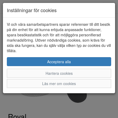
Toggl
Inställningar för cookies
navig
Vi och våra samarbetspartners sparar referenser till ditt besök
HEM
ROYAL
på din enhet för att kunna erbjuda anpassade funktioner,
spara besöksstatistik och för att möjliggöra personifierad
marknadsföring. Utöver nödvändiga cookies, som krävs för
sida ska fungera, kan du själv välja vilken typ av cookies du vill
tillåta.
Acceptera alla
Hantera cookies
Läs mer om cookies
Royal