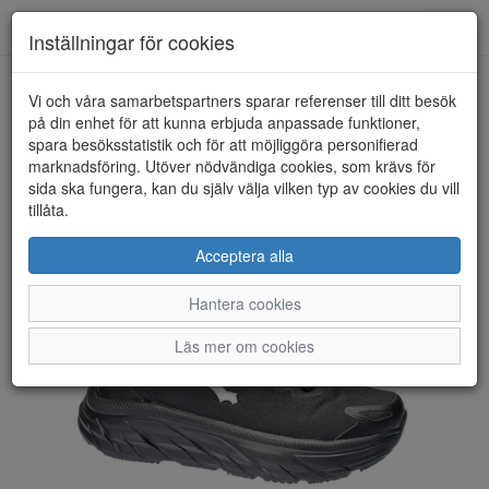
Toggl
Inställningar för cookies
navig
Vi och våra samarbetspartners sparar referenser till ditt besök
HEM
BAGHEERA
på din enhet för att kunna erbjuda anpassade funktioner,
spara besöksstatistik och för att möjliggöra personifierad
marknadsföring. Utöver nödvändiga cookies, som krävs för
sida ska fungera, kan du själv välja vilken typ av cookies du vill
tillåta.
Acceptera alla
Hantera cookies
Läs mer om cookies