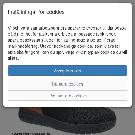
Toggl
Inställningar för cookies
navig
Vi och våra samarbetspartners sparar referenser till ditt besök
HEM
BUGATTI
på din enhet för att kunna erbjuda anpassade funktioner,
spara besöksstatistik och för att möjliggöra personifierad
marknadsföring. Utöver nödvändiga cookies, som krävs för
sida ska fungera, kan du själv välja vilken typ av cookies du vill
tillåta.
Acceptera alla
Hantera cookies
Läs mer om cookies