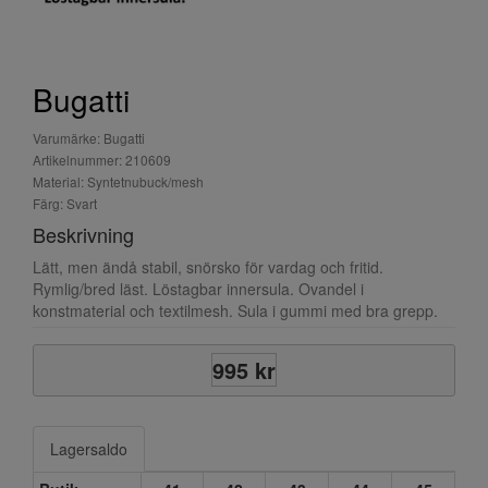
Bugatti
Varumärke: Bugatti
Artikelnummer: 210609
Material: Syntetnubuck/mesh
Färg: Svart
Beskrivning
Lätt, men ändå stabil, snörsko för vardag och fritid.
Rymlig/bred läst. Löstagbar innersula. Ovandel i
konstmaterial och textilmesh. Sula i gummi med bra grepp.
995 kr
Lagersaldo