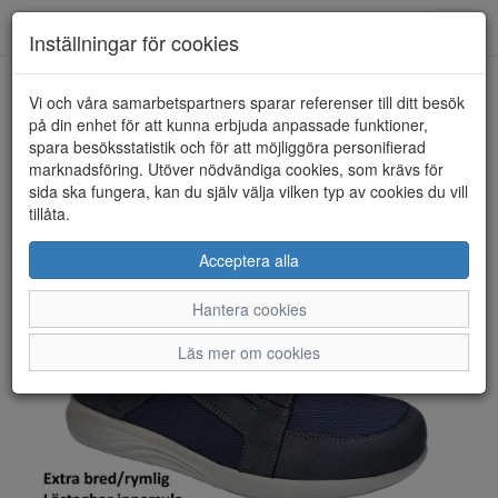
Toggl
Inställningar för cookies
navig
Vi och våra samarbetspartners sparar referenser till ditt besök
HEM
NEW FEET
på din enhet för att kunna erbjuda anpassade funktioner,
spara besöksstatistik och för att möjliggöra personifierad
marknadsföring. Utöver nödvändiga cookies, som krävs för
sida ska fungera, kan du själv välja vilken typ av cookies du vill
tillåta.
Acceptera alla
Hantera cookies
Läs mer om cookies