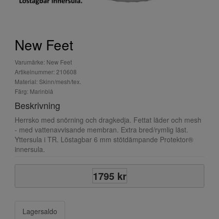
New Feet
Varumärke: New Feet
Artikelnummer: 210608
Material: Skinn/mesh/tex.
Färg: Marinblå
Beskrivning
Herrsko med snörning och dragkedja. Fettat läder och mesh
- med vattenavvisande membran. Extra bred/rymlig läst.
Yttersula i TR. Löstagbar 6 mm stötdämpande Protektor®
innersula.
1795 kr
Lagersaldo