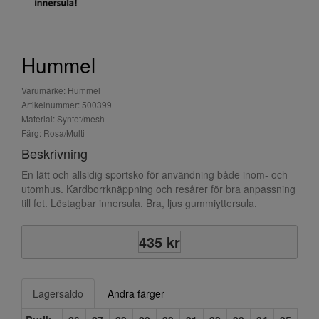
Hummel
Varumärke: Hummel
Artikelnummer: 500399
Material: Syntet/mesh
Färg: Rosa/Multi
Beskrivning
En lätt och allsidig sportsko för användning både inom- och
utomhus. Kardborrknäppning och resårer för bra anpassning
till fot. Löstagbar innersula. Bra, ljus gummiyttersula.
435 kr
Lagersaldo
Andra färger