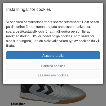
Toggl
Inställningar för cookies
navig
Vi och våra samarbetspartners sparar referenser till ditt besök
HEM
HUMMEL
på din enhet för att kunna erbjuda anpassade funktioner,
spara besöksstatistik och för att möjliggöra personifierad
marknadsföring. Utöver nödvändiga cookies, som krävs för
sida ska fungera, kan du själv välja vilken typ av cookies du vill
tillåta.
Acceptera alla
Hantera cookies
Läs mer om cookies