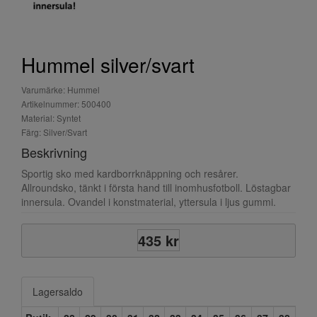
Hummel silver/svart
Varumärke: Hummel
Artikelnummer: 500400
Material: Syntet
Färg: Silver/Svart
Beskrivning
Sportig sko med kardborrknäppning och resårer.
Allroundsko, tänkt i första hand till inomhusfotboll. Löstagbar
innersula. Ovandel i konstmaterial, yttersula i ljus gummi.
435 kr
Lagersaldo