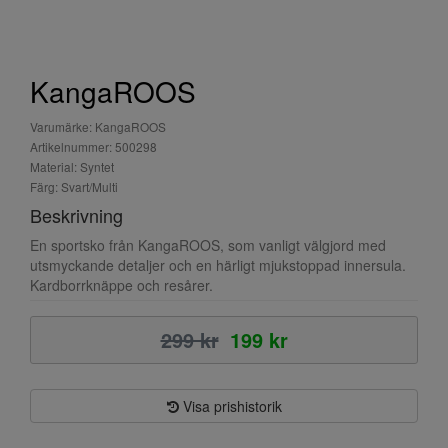
KangaROOS
Varumärke: KangaROOS
Artikelnummer: 500298
Material: Syntet
Färg: Svart/Multi
Beskrivning
En sportsko från KangaROOS, som vanligt välgjord med
utsmyckande detaljer och en härligt mjukstoppad innersula.
Kardborrknäppe och resårer.
299 kr
199 kr
Visa prishistorik