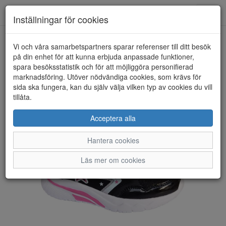
Toggl
Inställningar för cookies
navig
Vi och våra samarbetspartners sparar referenser till ditt besök
HEM
KANGAROOS
på din enhet för att kunna erbjuda anpassade funktioner,
spara besöksstatistik och för att möjliggöra personifierad
marknadsföring. Utöver nödvändiga cookies, som krävs för
sida ska fungera, kan du själv välja vilken typ av cookies du vill
tillåta.
Acceptera alla
Hantera cookies
Läs mer om cookies