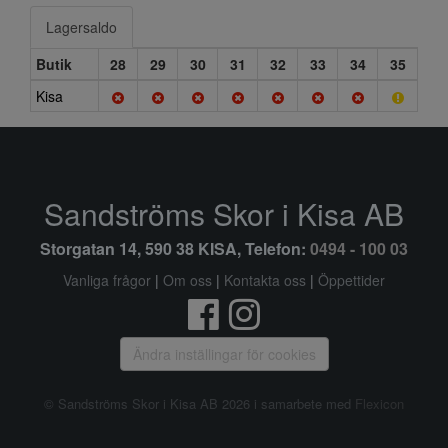
Lagersaldo
Butik
28
29
30
31
32
33
34
35
Kisa
Sandströms Skor i Kisa AB
Storgatan 14, 590 38 KISA, Telefon:
0494 - 100 03
Vanliga frågor
|
Om oss
|
Kontakta oss
|
Öppettider
Ändra inställingar för cookies
© Sandströms Skor i Kisa AB 2026 i samarbete med
Flexicon