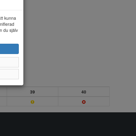
att kunna
nifierad
n du själv
39
40